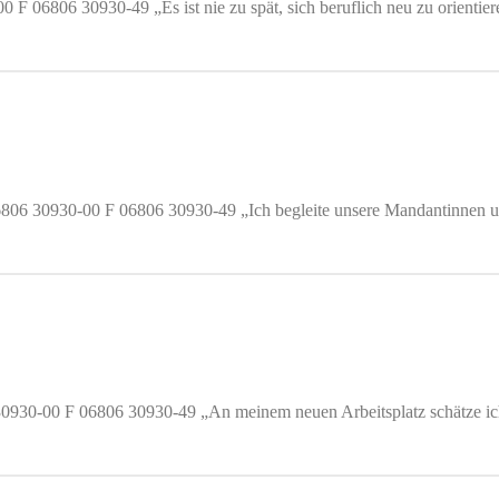
 06806 30930-49 „Es ist nie zu spät, sich beruflich neu zu orientieren
T 06806 30930-00 F 06806 30930-49 „Ich begleite unsere Mandantinnen 
6 30930-00 F 06806 30930-49 „An meinem neuen Arbeitsplatz schätze 