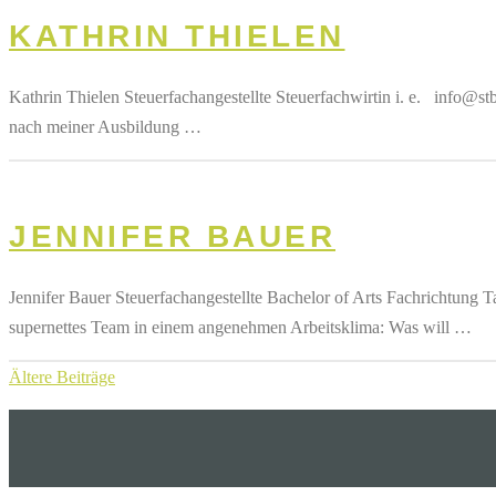
KATHRIN THIELEN
Kathrin Thielen Steuerfachangestellte Steuerfachwirtin i. e. info@s
nach meiner Ausbildung …
JENNIFER BAUER
Jennifer Bauer Steuerfachangestellte Bachelor of Arts Fachrichtung
supernettes Team in einem angenehmen Arbeitsklima: Was will …
BEITRAGSNAVIGATION
Ältere Beiträge