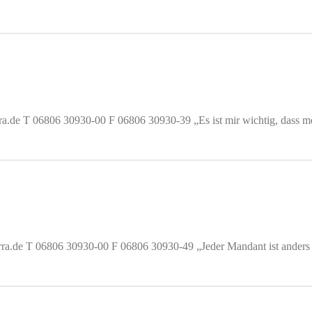
rra.de T 06806 30930-00 F 06806 30930-39 „Es ist mir wichtig, dass m
irra.de T 06806 30930-00 F 06806 30930-49 „Jeder Mandant ist anders u