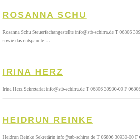
ROSANNA SCHU
Rosanna Schu Steuerfachangestellte info@stb-schirra.de T 06806 30
sowie das entspannte …
IRINA HERZ
Irina Herz Sekretariat info@stb-schirra.de T 06806 30930-00 F 068
HEIDRUN REINKE
Heidrun Reinke Sekretärin info@stb-schirra.de T 06806 30930-00 F 0