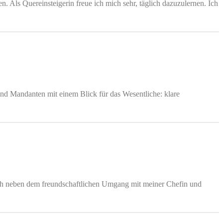
. Als Quereinsteigerin freue ich mich sehr, täglich dazuzulernen. Ich
und Mandanten mit einem Blick für das Wesentliche: klare
ich neben dem freundschaftlichen Umgang mit meiner Chefin und