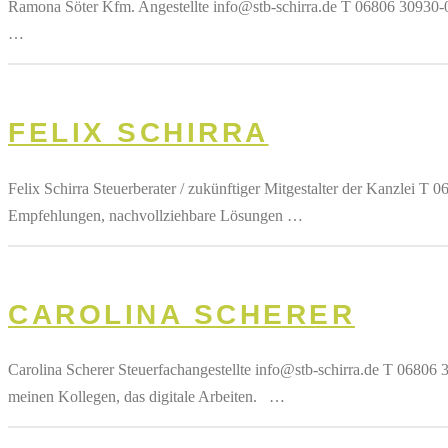
Ramona Söter Kfm. Angestellte info@stb-schirra.de T 06806 30930-00 F
…
FELIX SCHIRRA
Felix Schirra Steuerberater / zukünftiger Mitgestalter der Kanzlei 
Empfehlungen, nachvollziehbare Lösungen …
CAROLINA SCHERER
Carolina Scherer Steuerfachangestellte info@stb-schirra.de T 0680
meinen Kollegen, das digitale Arbeiten. …