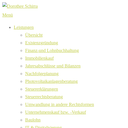
Zum
Inhalt
Menü
springen
Leistungen
Übersicht
Existenzgründung
Finanz-und Lohnbuchhaltung
Immobilienkauf
Jahresabschlüsse und Bilanzen
Nachfolgeplanung
Photovoltaikanlagenberatung
Steuererklärungen
Steuerrechtsberatung
Umwandlung in andere Rechtsformen
Unternehmenskauf bzw. -Verkauf
Baulohn
IT & Digitalisierung