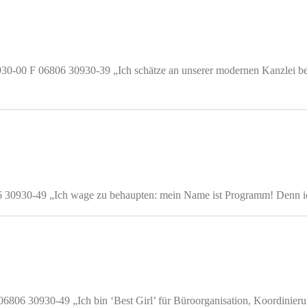
930-00 F 06806 30930-39 „Ich schätze an unserer modernen Kanzlei be
06 30930-49 „Ich wage zu behaupten: mein Name ist Programm! Denn ic
6806 30930-49 „Ich bin ‘Best Girl’ für Büroorganisation, Koordinierun