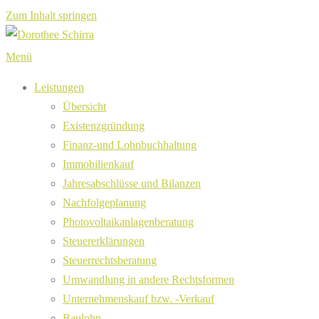
Zum Inhalt springen
Menü
Leistungen
Übersicht
Existenzgründung
Finanz-und Lohnbuchhaltung
Immobilienkauf
Jahresabschlüsse und Bilanzen
Nachfolgeplanung
Photovoltaikanlagenberatung
Steuererklärungen
Steuerrechtsberatung
Umwandlung in andere Rechtsformen
Unternehmenskauf bzw. -Verkauf
Baulohn