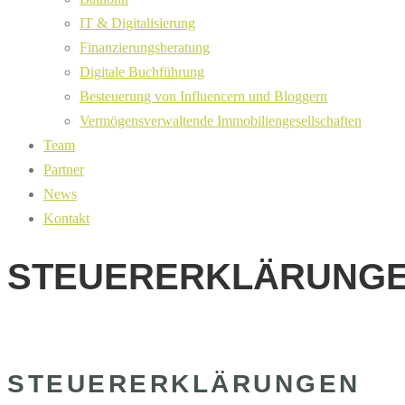
IT & Digitalisierung
Finanzierungsberatung
Digitale Buchführung
Besteuerung von Influencern und Bloggern
Vermögensverwaltende Immobiliengesellschaften
Team
Partner
News
Kontakt
STEUERERKLÄRUNG
STEUERERKLÄRUNGEN