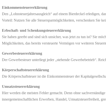
Einkommensteuererklärung
Den „Lohnsteuerjahresausgleich“ auf einem Bierdeckel erledigen, das
Vorteil: Nutzen Sie alle Steuersparmöglichkeiten, verschenken Sie k
Erbschaft- und Schenkungsteuererklärung
Sie haben geerbt und sind sich unsicher, was jetzt zu tun ist? Sie mö
Möglichkeiten, das bereits versteuerte Vermögen vor weiteren Steuer
Gewerbesteuererklärung
Der Gewerbesteuer unterliegt jeder „stehende Gewerbebetrieb“. Reicht
Körperschaftsteuererklärung
Die Körperschaftsteuer ist die Einkommensteuer der Kapitalgesellschaf
Umsatzsteuererklärung
Hier werden die meisten Fehler gemacht. Denn ohne sachverständige
innergemeinschaftlichen Erwerben, Handel, Umsatzsteuerfreiheit, g