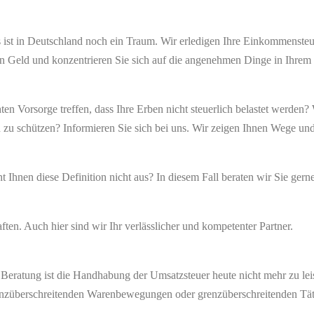
 ist in Deutschland noch ein Traum. Wir erledigen Ihre Einkommensteu
ein Geld und konzentrieren Sie sich auf die angenehmen Dinge in Ihrem
chten Vorsorge treffen, dass Ihre Erben nicht steuerlich belastet werde
n zu schützen? Informieren Sie sich bei uns. Wir zeigen Ihnen Wege un
 Ihnen diese Definition nicht aus? In diesem Fall beraten wir Sie gern
ten. Auch hier sind wir Ihr verlässlicher und kompetenter Partner.
 Beratung ist die Handhabung der Umsatzsteuer heute nicht mehr zu le
renzüberschreitenden Warenbewegungen oder grenzüberschreitenden Tät