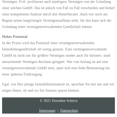
Vermögen. Evtl. profitieren auch niedrigere Vermögen von der Gründung
einer solchen GmbH. Das ist jedoch von Fall zu Fall verschieden und bedarf
einer kompetenten Analyse durch den Steuerberater. Auch wer noch am
Beginn seines langfristigen Vermögensaufbaus steht, für den kann sich die
Gründung einer vermögensverwaltenden Gesellschaft lohnen.
Hohes Potenzial
In der Praxis wird das Potenzial einer vermögensverwaltenden
Immobiliengesellschaft oft wenig genutzt. Eine vermögensverwaltende
GmbH ist nicht nur für größere Vermögen sonder auch für kleinere, stark
anwachsende Vermögen durchaus geeignet. Wer von Anfang an auf eine
vermögensverwaltende GmbH setzt, spart sich eine hohe Besteuerung bei
einer späteren Einbringung.
Egal, wie Ihre jetzige Immobiliensituation ist, sprechen Sie mit uns und wir
zeigen Ihnen, ob und wo Sie Steuern sparen können.
© 2021 Dorothee Schirra
Impressum
|
Datenschutz