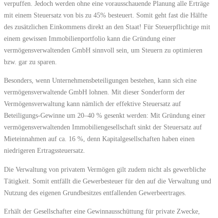
verpuffen. Jedoch werden ohne eine vorausschauende Planung alle Erträge
mit einem Steuersatz von bis zu 45% besteuert. Somit geht fast die Hälfte
des zusätzlichen Einkommens direkt an den Staat! Für Steuerpflichtige mit
einem gewissen Immobilienportfolio kann die Gründung einer
vermögensverwaltenden GmbH sinnvoll sein, um Steuern zu optimieren
bzw. gar zu sparen.
Besonders, wenn Unternehmensbeteiligungen bestehen, kann sich eine
vermögensverwaltende GmbH lohnen. Mit dieser Sonderform der
Vermögensverwaltung kann nämlich der effektive Steuersatz auf
Beteiligungs-Gewinne um 20–40 % gesenkt werden: Mit Gründung einer
vermögensverwaltenden Immobiliengesellschaft sinkt der Steuersatz auf
Mieteinnahmen auf ca. 16 %, denn Kapitalgesellschaften haben einen
niedrigeren Ertragssteuersatz.
Die Verwaltung von privatem Vermögen gilt zudem nicht als gewerbliche
Tätigkeit. Somit entfällt die Gewerbesteuer für den auf die Verwaltung und
Nutzung des eigenen Grundbesitzes entfallenden Gewerbeertrages.
Erhält der Gesellschafter eine Gewinnausschüttung für private Zwecke,