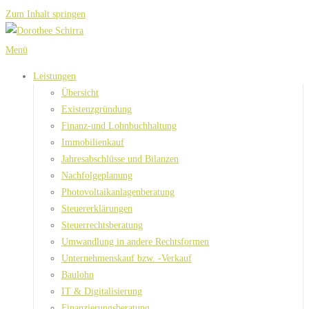
Zum Inhalt springen
Menü
Leistungen
Übersicht
Existenzgründung
Finanz-und Lohnbuchhaltung
Immobilienkauf
Jahresabschlüsse und Bilanzen
Nachfolgeplanung
Photovoltaikanlagenberatung
Steuererklärungen
Steuerrechtsberatung
Umwandlung in andere Rechtsformen
Unternehmenskauf bzw. -Verkauf
Baulohn
IT & Digitalisierung
Finanzierungsberatung