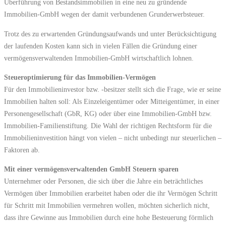
Überführung von Bestandsimmobilien in eine neu zu gründende
Immobilien-GmbH wegen der damit verbundenen Grunderwerbsteuer.
Trotz des zu erwartenden Gründungsaufwands und unter Berücksichtigung
der laufenden Kosten kann sich in vielen Fällen die Gründung einer
vermögensverwaltenden Immobilien-GmbH wirtschaftlich lohnen.
Steueroptimierung für das Immobilien-Vermögen
Für den Immobilieninvestor bzw. -besitzer stellt sich die Frage, wie er seine
Immobilien halten soll: Als Einzeleigentümer oder Mitteigentümer, in einer
Personengesellschaft (GbR, KG) oder über eine Immobilien-GmbH bzw.
Immobilien-Familienstiftung. Die Wahl der richtigen Rechtsform für die
Immobilieninvestition hängt von vielen – nicht unbedingt nur steuerlichen –
Faktoren ab.
Mit einer vermögensverwaltenden GmbH Steuern sparen
Unternehmer oder Personen, die sich über die Jahre ein beträchtliches
Vermögen über Immobilien erarbeitet haben oder die ihr Vermögen Schritt
für Schritt mit Immobilien vermehren wollen, möchten sicherlich nicht,
dass ihre Gewinne aus Immobilien durch eine hohe Besteuerung förmlich