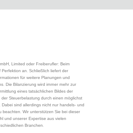
mbH, Limited oder Freiberufler: Beim
erfektion an. Schließlich liefert der
ormationen für weitere Planungen und
s. Die Bilanzierung wird immer mehr zur
mittlung eines tatsächlichen Bildes der
 der Steuerbelastung durch einen möglichst
 Dabei sind allerdings nicht nur handels- und
zu beachten. Wir unterstützen Sie bei dieser
hl und unserer Expertise aus vielen
rschiedlichen Branchen.