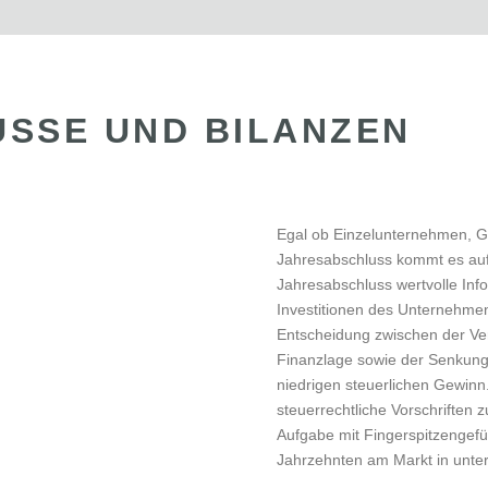
SSE UND BILANZEN
Egal ob Einzelunternehmen, G
Jahresabschluss kommt es auf P
Jahresabschluss wertvolle Inf
Investitionen des Unternehmen
Entscheidung zwischen der Ver
Finanzlage sowie der Senkung
niedrigen steuerlichen Gewinn.
steuerrechtliche Vorschriften 
Aufgabe mit Fingerspitzengefü
Jahrzehnten am Markt in unte