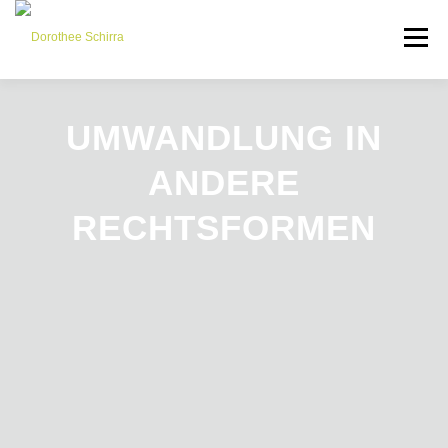
Menü
LEISTUNGEN
TEAM
PARTNER
NEWS
UMWANDLUNG IN
ANDERE
KONTAKT
RECHTSFORMEN