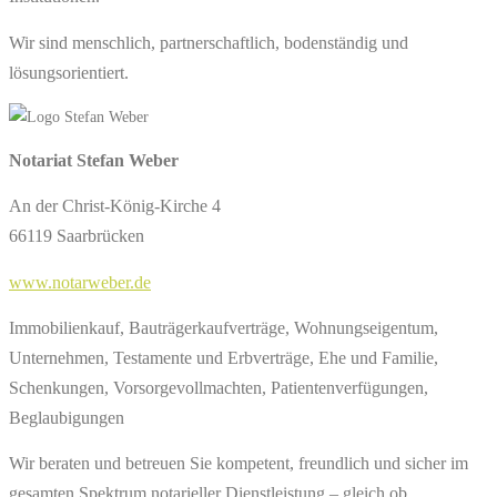
Wir sind menschlich, partnerschaftlich, bodenständig und
lösungsorientiert.
Notariat Stefan Weber
An der Christ-König-Kirche 4
66119 Saarbrücken
www.notarweber.de
Immobilienkauf, Bauträgerkaufverträge, Wohnungseigentum,
Unternehmen, Testamente und Erbverträge, Ehe und Familie,
Schenkungen, Vorsorgevollmachten, Patientenverfügungen,
Beglaubigungen
Wir beraten und betreuen Sie kompetent, freundlich und sicher im
gesamten Spektrum notarieller Dienstleistung – gleich ob