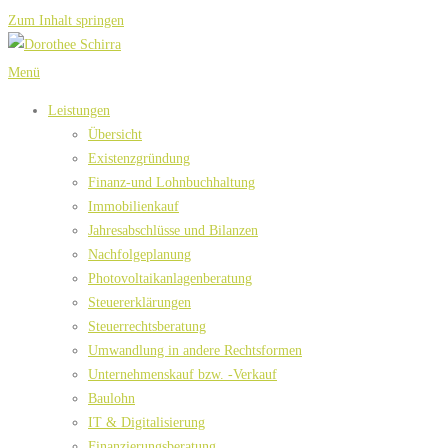
Zum Inhalt springen
Menü
Leistungen
Übersicht
Existenzgründung
Finanz-und Lohnbuchhaltung
Immobilienkauf
Jahresabschlüsse und Bilanzen
Nachfolgeplanung
Photovoltaikanlagenberatung
Steuererklärungen
Steuerrechtsberatung
Umwandlung in andere Rechtsformen
Unternehmenskauf bzw. -Verkauf
Baulohn
IT & Digitalisierung
Finanzierungsberatung