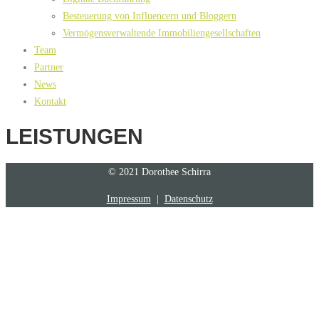
Besteuerung von Influencern und Bloggern
Vermögensverwaltende Immobiliengesellschaften
Team
Partner
News
Kontakt
LEISTUNGEN
© 2021 Dorothee Schirra
Impressum
|
Datenschutz