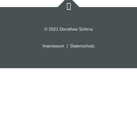
© 2021 Dorothee Schirra
Impressum
|
Datenschutz